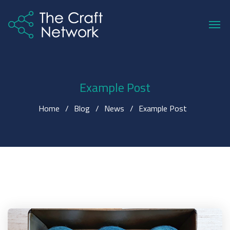
Example Post
Home
Blog
News
Example Post