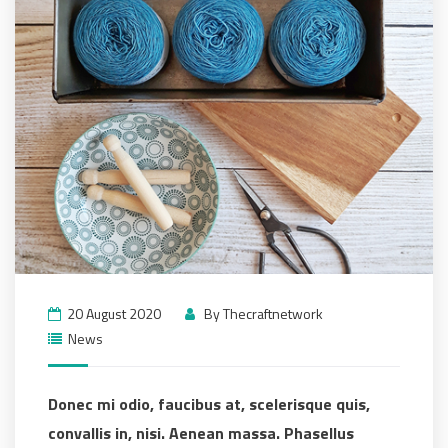
20 August 2020
By
Thecraftnetwork
News
Donec mi odio, faucibus at, scelerisque quis,
convallis in, nisi. Aenean massa. Phasellus