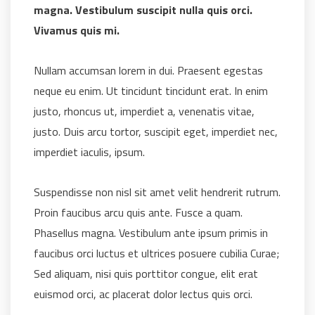
magna. Vestibulum suscipit nulla quis orci.
Vivamus quis mi.
Nullam accumsan lorem in dui. Praesent egestas
neque eu enim. Ut tincidunt tincidunt erat. In enim
justo, rhoncus ut, imperdiet a, venenatis vitae,
justo. Duis arcu tortor, suscipit eget, imperdiet nec,
imperdiet iaculis, ipsum.
Suspendisse non nisl sit amet velit hendrerit rutrum.
Proin faucibus arcu quis ante. Fusce a quam.
Phasellus magna. Vestibulum ante ipsum primis in
faucibus orci luctus et ultrices posuere cubilia Curae;
Sed aliquam, nisi quis porttitor congue, elit erat
euismod orci, ac placerat dolor lectus quis orci.